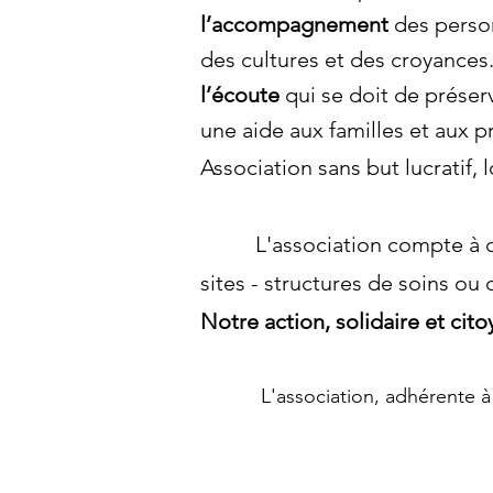
l’accompagnement
des perso
des cultures et des croyances
l’écoute
qui se doit de préser
une aide aux familles et aux p
Association sans but lucratif,
L'association compte à ce j
sites - structures de soins o
Notre action, solidaire et citoy
L'association, adhérente à