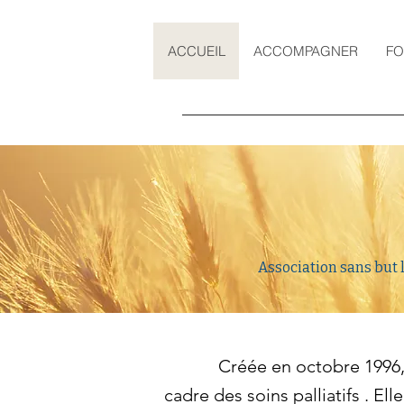
ACCUEIL
ACCOMPAGNER
F
Association sans but l
Créée en octobre 1996
cadre des
soins palliatifs
. Ell