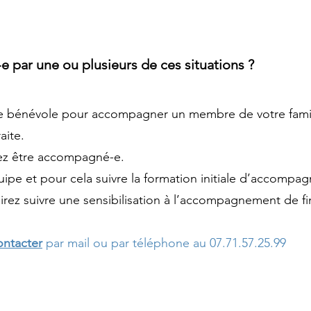
e par une ou plusieurs de ces situations ?
n-e bénévole pour accompagner un membre de votre famill
raite.
iez être accompagné-e.
uipe et pour cela suivre la formation initiale d’accompa
irez suivre une sensibilisation à l’accompagnement de fi
ontacter
par mail ou par téléphone au 07.71.57.25.99