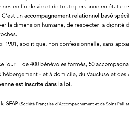
nnes en fin de vie et de toute personne
en état de 
. C’est un
accompagnement relationnel basé spécif
ver la dimension humaine, de respecter la dignité
roches.
 loi 1901, apolitique, non confessionnelle, sans ap
our + de 400 bénévoles formés, 50 accompagnants
u d'hébergement - et à domicile, du Vaucluse et des
enne est inscrite dans la loi.
 la
SFAP
(
Société Française d'Accompagnement et de Soins Palliat