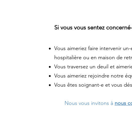
Si vous vous sentez concerné-
Vous aimeriez faire intervenir u
hospitalière ou en maison de ret
Vous traversez un deuil et aimer
Vous aimeriez rejoindre notre éq
Vous êtes soignant-e et vous dés
Nous vous invitons à
no
us c