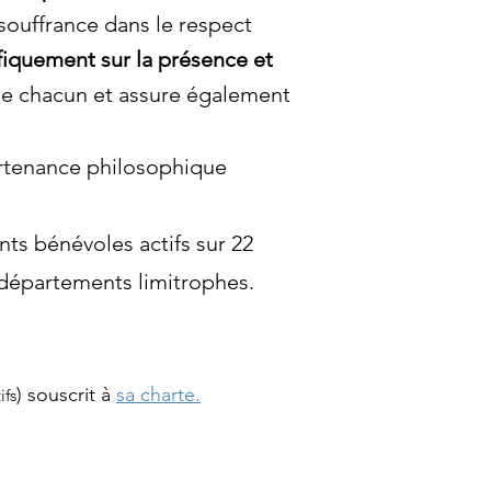
souffrance dans le respect
iquement sur la présence et
 de chacun et assure également
partenance philosophique
 bénévoles actifs sur 22
 départements limitrophes.
) souscrit à
sa charte.
ifs