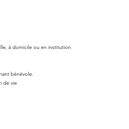
e, à domicile ou en institution
gnant bénévole.
n de vie